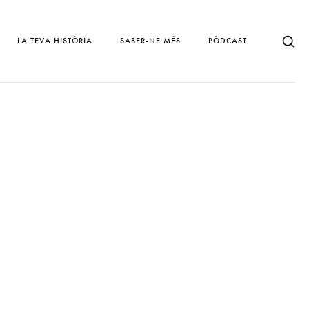
LA TEVA HISTÒRIA
SABER-NE MÉS
PÒDCAST