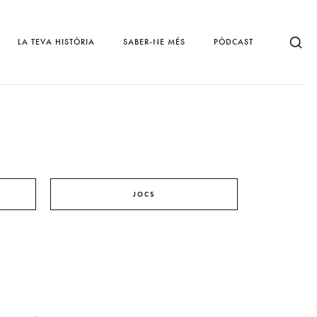
LA TEVA HISTÒRIA
SABER-NE MÉS
PÒDCAST
JOCS