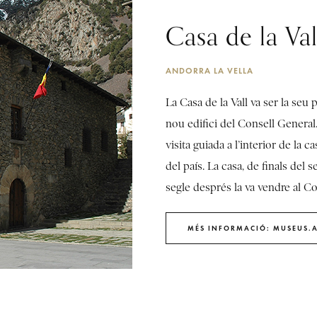
Casa de la Val
ANDORRA LA VELLA
La Casa de la Vall va ser la seu
nou edifici del Consell General.
visita guiada a l’interior de la c
del país. La casa, de finals del
segle després la va vendre al C
MÉS INFORMACIÓ: MUSEUS.