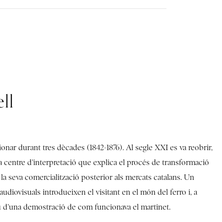
ll
onar durant tres dècades (1842-1876). Al segle XXI es va reobrir,
a centre d’interpretació que explica el procés de transformació
i la seva comercialització posterior als mercats catalans. Un
udiovisuals introdueixen el visitant en el món del ferro i, a
u d’una demostració de com funcionava el martinet.