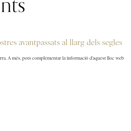
nts
res avantpassats al llarg dels segles
dorra. A més, pots complementar la informació d’aquest lloc web