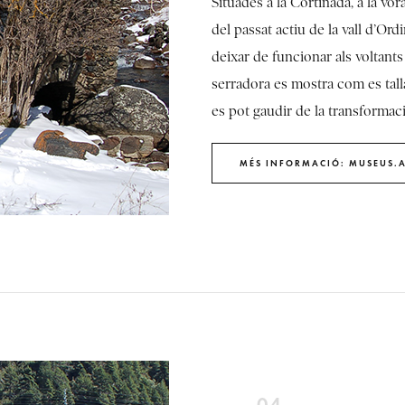
Situades a la Cortinada, a la vor
del passat actiu de la vall d’Ord
deixar de funcionar als voltants 
serradora es mostra com es talla
es pot gaudir de la transformaci
MÉS INFORMACIÓ: MUSEUS.
04