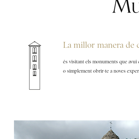
Mu
La millor manera de c
és visitant els monuments que avui d
o simplement obrir-te a noves exper