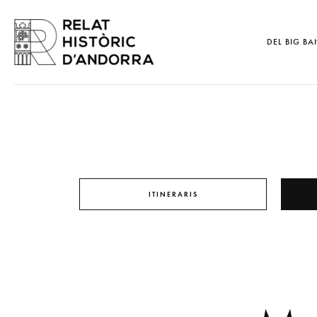
DEL BIG BA
ITINERARIS