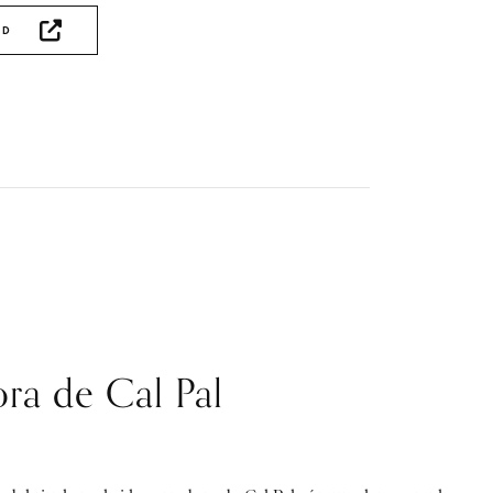
AD
ora de Cal Pal