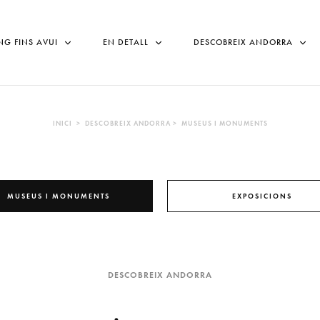
NG FINS AVUI
EN DETALL
DESCOBREIX ANDORRA
INICI > DESCOBREIX ANDORRA > MUSEUS I MONUMENTS
MUSEUS I MONUMENTS
EXPOSICIONS
DESCOBREIX ANDORRA