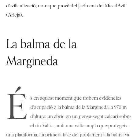
d’azilianització, nom que prové del jaciment del Mas d’Azil
(Arieja).
La balma de la
Margineda
É
s en aquest moment que trobem evidències
d’ocupació a la balma de la Margineda, a 970 m
d’altura: un abric en un penya-segat calcari sobre
el riu Valira, amb una volta ampla que protegeix
una plataforma. La primera fase del poblament a la balma va