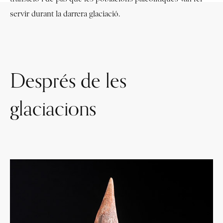
servir durant la darrera glaciació.
Després de les
glaciacions