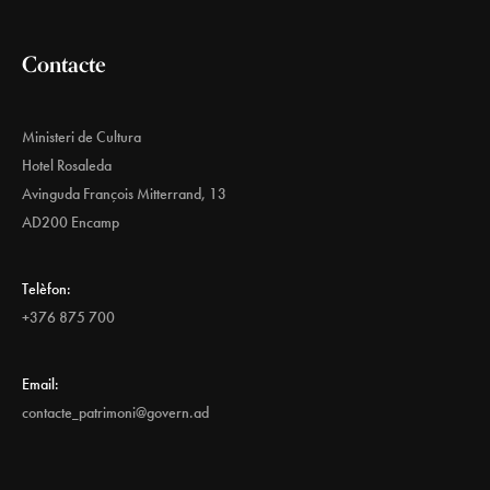
Contacte
Ministeri de Cultura
Hotel Rosaleda
Avinguda François Mitterrand, 13
AD200 Encamp
Telèfon:
+376 875 700
Email:
contacte_patrimoni@govern.ad