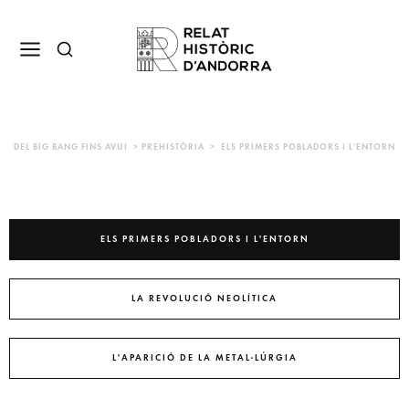
DEL BIG BANG FINS AVUI > PREHISTÒRIA > ELS PRIMERS POBLADORS I L'ENTORN
ELS PRIMERS POBLADORS I L'ENTORN
LA REVOLUCIÓ NEOLÍTICA
L'APARICIÓ DE LA METAL·LÚRGIA