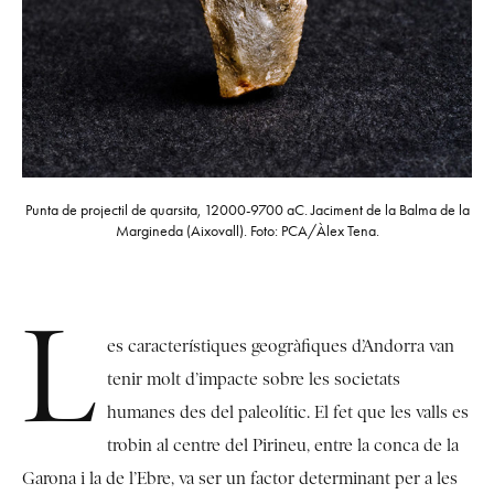
Punta de projectil de quarsita, 12000-9700 aC. Jaciment de la Balma de la
Margineda (Aixovall). Foto: PCA/Àlex Tena.
L
es característiques geogràfiques d’Andorra van
tenir molt d’impacte sobre les societats
humanes des del paleolític. El fet que les valls es
trobin al centre del Pirineu, entre la conca de la
Garona i la de l’Ebre, va ser un factor determinant per a les