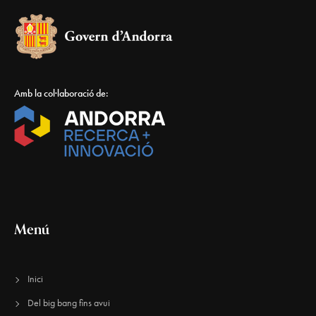
Amb la col·laboració de:
Menú
Inici
Del big bang fins avui