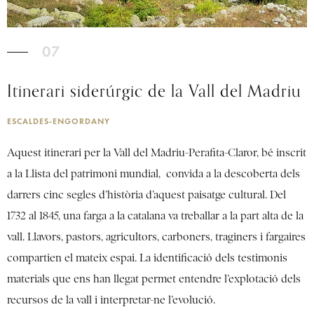
07
Itinerari siderúrgic de la Vall del Madriu
ESCALDES-ENGORDANY
Aquest itinerari per la Vall del Madriu-Perafita-Claror, bé inscrit
a la Llista del patrimoni mundial, convida a la descoberta dels
darrers cinc segles d’història d’aquest paisatge cultural. Del
1732 al 1845, una farga a la catalana va treballar a la part alta de la
vall. Llavors, pastors, agricultors, carboners, traginers i fargaires
compartien el mateix espai. La identificació dels testimonis
materials que ens han llegat permet entendre l’explotació dels
recursos de la vall i interpretar-ne l’evolució.