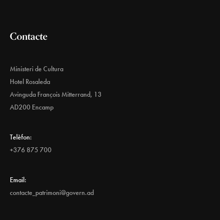
Contacte
Ministeri de Cultura
Hotel Rosaleda
Avinguda François Mitterrand, 13
AD200 Encamp
Telèfon:
+376 875 700
Email:
contacte_patrimoni@govern.ad