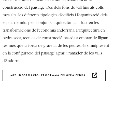
construcció del paisatge. Des dels fons de vall fins als colls
més alts, les diferents tipologies d’edificis i l’organització dels
espais definits pels conjunts arquitectònics il·lustren les
transformacions de l’economia andorrana. L’arquitectura en
pedra seca, tècnica de construcció basada a emprar de lligam
res més que la força de gravetat de les pedres, és omnipresent
en la configuració del paisatge agrari i ramader de les valls
d’Andorra.
MÉS INFORMACIÓ: PROGRAMA PRIMERA PEDRA