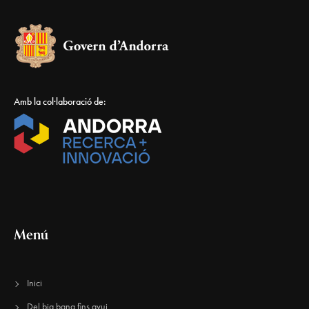
Amb la col·laboració de:
Menú
Inici
Del big bang fins avui