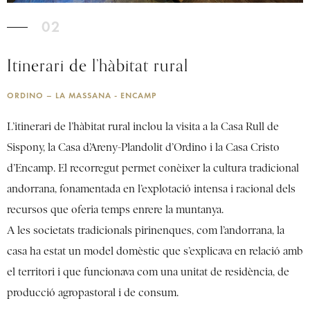
02
Itinerari de l’hàbitat rural
ORDINO – LA MASSANA - ENCAMP
L’itinerari de l’hàbitat rural inclou la visita a la Casa Rull de
Sispony, la Casa d’Areny-Plandolit d’Ordino i la Casa Cristo
d’Encamp. El recorregut permet conèixer la cultura tradicional
andorrana, fonamentada en l’explotació intensa i racional dels
recursos que oferia temps enrere la muntanya.
A les societats tradicionals pirinenques, com l’andorrana, la
casa ha estat un model domèstic que s’explicava en relació amb
el territori i que funcionava com una unitat de residència, de
producció agropastoral i de consum.