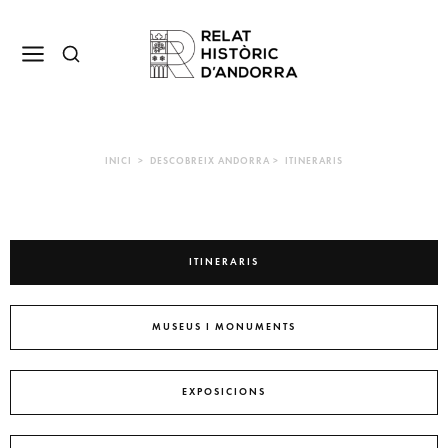
INICI > DESCOBREIX ANDORRA > ITINERARIS
ITINERARIS
MUSEUS I MONUMENTS
EXPOSICIONS