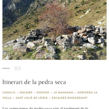
05
Itinerari de la pedra seca
CANILLO – ENCAMP – ORDINO – LA MASSANA – ANDORRA LA
VELLA – SANT JULIÀ DE LÒRIA – ESCALDES-ENGORDANY
Les estructures de pedra seca són el testimoni de la