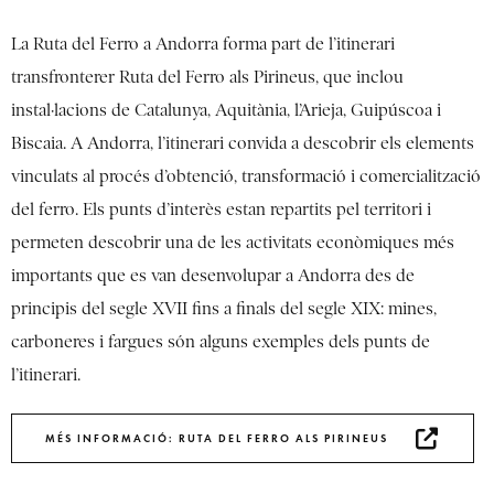
La Ruta del Ferro a Andorra forma part de l’itinerari
transfronterer Ruta del Ferro als Pirineus, que inclou
instal·lacions de Catalunya, Aquitània, l’Arieja, Guipúscoa i
Biscaia. A Andorra, l’itinerari convida a descobrir els elements
vinculats al procés d’obtenció, transformació i comercialització
del ferro. Els punts d’interès estan repartits pel territori i
permeten descobrir una de les activitats econòmiques més
importants que es van desenvolupar a Andorra des de
principis del segle XVII fins a finals del segle XIX: mines,
carboneres i fargues són alguns exemples dels punts de
l’itinerari.
MÉS INFORMACIÓ: RUTA DEL FERRO ALS PIRINEUS