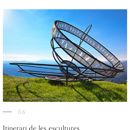
06
Itinerari de les escultures