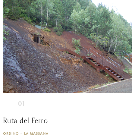
01
Ruta del Ferro
ORDINO – LA MASSANA