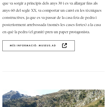
que va sorgir a principis dels anys 30 i es va allargar fins als
anys 60 del segle XX, va comportar un canvi en les tècniques
constructives, ja que es va passar de la casa feta de pedra i
posteriorment arrebossada (només les cases fortes) a la casa
en què la pedra (el granit) pren un paper protagonista.
MÉS INFORMACIÓ: MUSEUS.AD