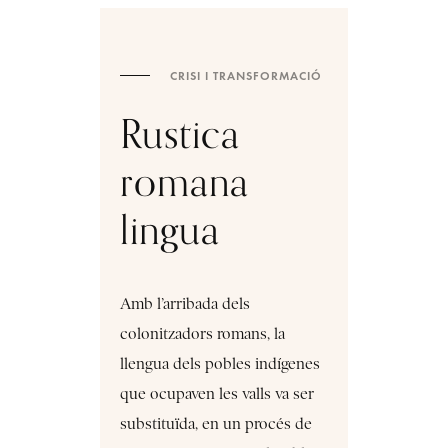
CRISI I TRANSFORMACIÓ
Rustica
romana
lingua
Amb l’arribada dels
colonitzadors romans, la
llengua dels pobles indígenes
que ocupaven les valls va ser
substituïda, en un procés de