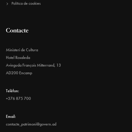
Política de cookies
Contacte
Ministeri de Cultura
Hotel Rosaleda
Avinguda François Mitterrand, 13
AD200 Encamp
Telèfon:
+376 875 700
Email:
contacte_patrimoni@govern.ad