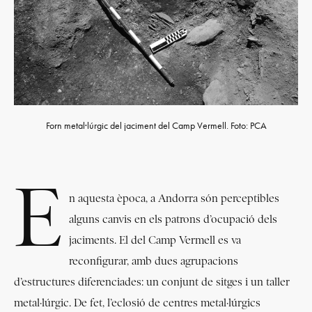
Forn metal·lúrgic del jaciment del Camp Vermell. Foto: PCA
E
n aquesta època, a Andorra són perceptibles
alguns canvis en els patrons d’ocupació dels
jaciments. El del Camp Vermell es va
reconfigurar, amb dues agrupacions
d’estructures diferenciades: un conjunt de sitges i un taller
metal·lúrgic. De fet, l’eclosió de centres metal·lúrgics