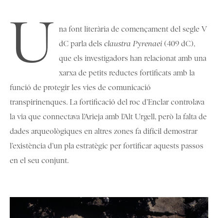
U
na font literària de començament del segle V
dC parla dels
claustra Pyrenaei
(409 dC),
que els investigadors han relacionat amb una
xarxa de petits reductes fortificats amb la
funció de protegir les vies de comunicació
transpirinenques. La fortificació del roc d’Enclar controlava
la via que connectava l’Arieja amb l’Alt Urgell, però la falta de
dades arqueològiques en altres zones fa difícil demostrar
l’existència d’un pla estratègic per fortificar aquests passos
en el seu conjunt.