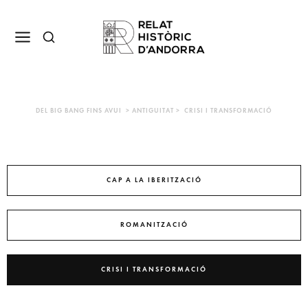
DEL BIG BANG FINS AVUI > ANTIGUITAT > CRISI I TRANSFORMACIÓ
CAP A LA IBERITZACIÓ
ROMANITZACIÓ
CRISI I TRANSFORMACIÓ