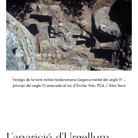
Vestigis de la torre militar tardoromana (segona meitat del segle IV –
principi del segle V) aixecada al roc d’Enclar. Foto: PCA / Àlex Tena
L’aparició d’Urgellum