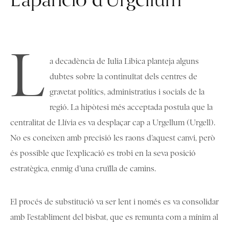
L
a decadència de Iulia Libica planteja alguns
dubtes sobre la continuïtat dels centres de
gravetat polítics, administratius i socials de la
regió. La hipòtesi més acceptada postula que la
centralitat de Llívia es va desplaçar cap a Urgellum (Urgell).
No es coneixen amb precisió les raons d’aquest canvi, però
és possible que l’explicació es trobi en la seva posició
estratègica, enmig d’una cruïlla de camins.
El procés de substitució va ser lent i només es va consolidar
amb l’establiment del bisbat, que es remunta com a mínim al