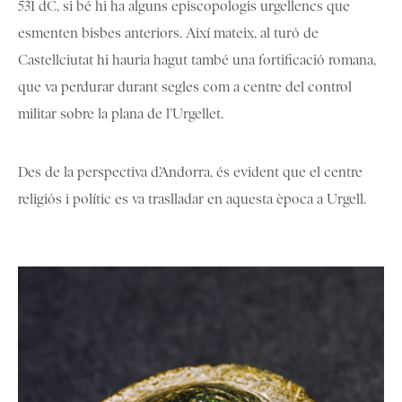
531 dC, si bé hi ha alguns episcopologis urgellencs que
esmenten bisbes anteriors. Així mateix, al turó de
Castellciutat hi hauria hagut també una fortificació romana,
que va perdurar durant segles com a centre del control
militar sobre la plana de l’Urgellet.
Des de la perspectiva d’Andorra, és evident que el centre
religiós i polític es va traslladar en aquesta època a Urgell.