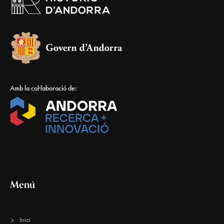
Amb la col·laboració de:
Menú
Inici