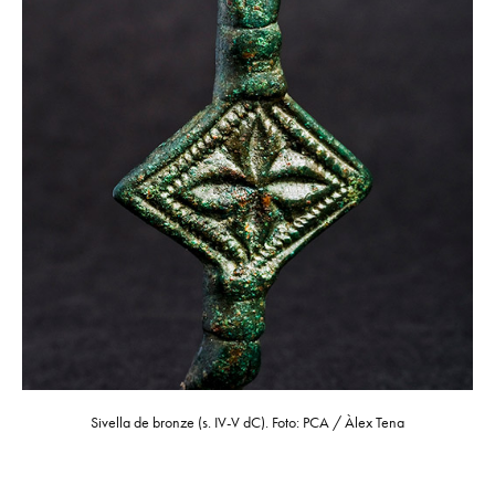
Sivella de bronze (s. IV-V dC). Foto: PCA / Àlex Tena