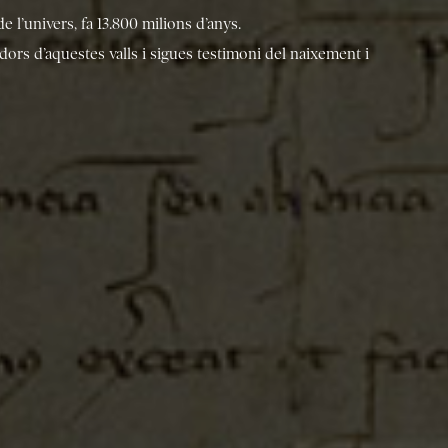
 l’univers, fa 13.800 milions d’anys.
dors d’aquestes valls i sigues testimoni del naixement i