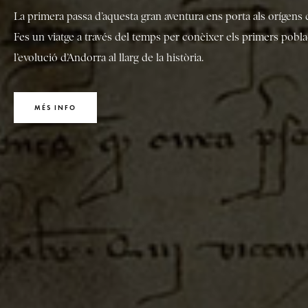
La primera passa d’aquesta gran aventura ens porta als orígens de
Fes un viatge a través del temps per conèixer els primers pobla
l’evolució d’Andorra al llarg de la història.
MÉS INFO