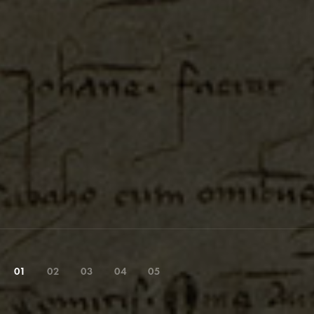
01
02
03
04
05