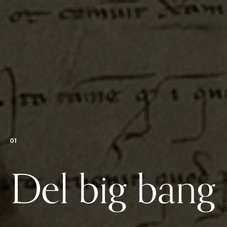
01
Del big bang 