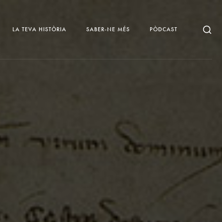
LA TEVA HISTÒRIA
SABER-NE MÉS
PÒDCAST