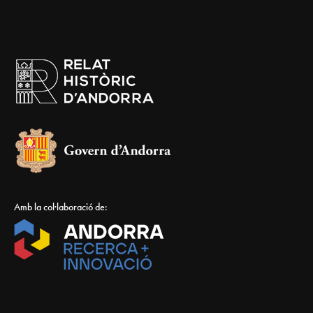
Amb la col·laboració de: