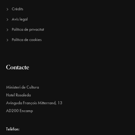
Crèdits
Avís legal
Política de privacitat
Política de cookies
Contacte
Ministeri de Cultura
Hotel Rosaleda
Avinguda François Mitterrand, 13
AD200 Encamp
Telèfon: