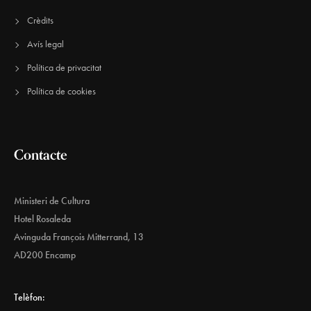
Crèdits
Avís legal
Política de privacitat
Política de cookies
Contacte
Ministeri de Cultura
Hotel Rosaleda
Avinguda François Mitterrand, 13
AD200 Encamp
Telèfon: