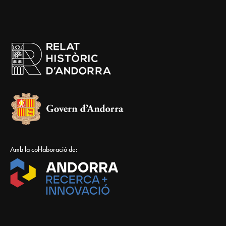
Amb la col·laboració de: