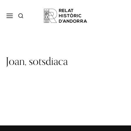
Joan, sotsdiaca