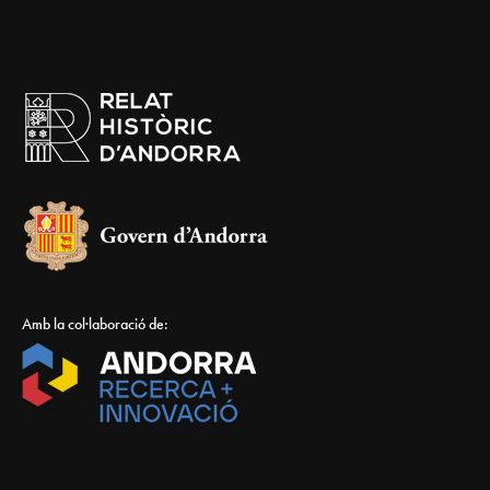
Amb la col·laboració de: