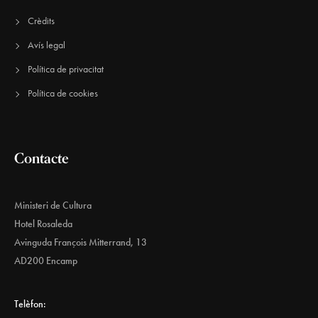
Crèdits
Avís legal
Política de privacitat
Política de cookies
Contacte
Ministeri de Cultura
Hotel Rosaleda
Avinguda François Mitterrand, 13
AD200 Encamp
Telèfon: