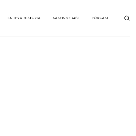
LA TEVA HISTÒRIA
SABER-NE MÉS
PÒDCAST