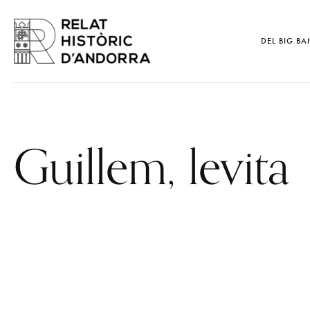
DEL BIG BA
Guillem, levita